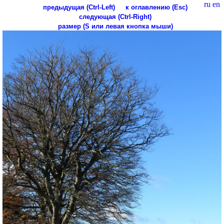
ru
en
предыдущая (Ctrl-Left)
к оглавлению (Esc)
следующая (Ctrl-Right)
размер (S или левая кнопка мыши)