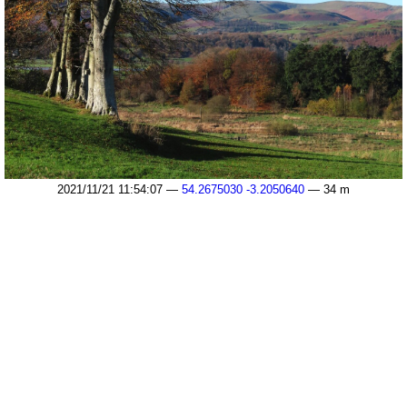
2021/11/21 11:54:07 —
54.2675030 -3.2050640
— 34 m