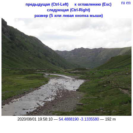
ru
en
предыдущая (Ctrl-Left)
к оглавлению (Esc)
следующая (Ctrl-Right)
размер (S или левая кнопка мыши)
2020/08/01 19:58:10 —
54.4888190 -3.1335580
— 192 m