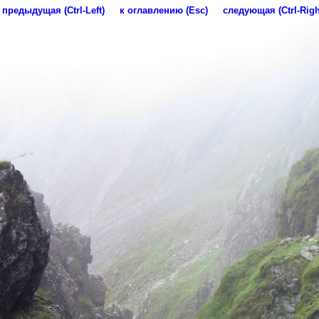
предыдущая (Ctrl-Left)
к оглавлению (Esc)
следующая (Ctrl-Righ