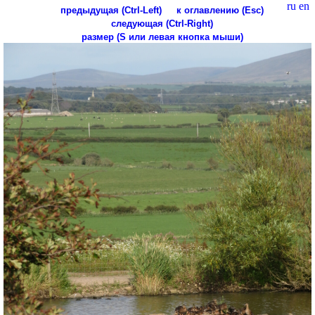
ru
en
предыдущая (Ctrl-Left)
к оглавлению (Esc)
следующая (Ctrl-Right)
размер (S или левая кнопка мыши)