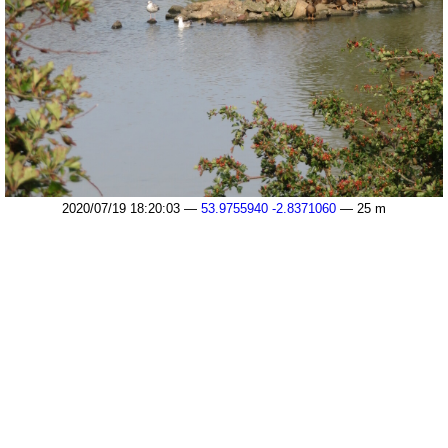
2020/07/19 18:20:03 —
53.9755940 -2.8371060
— 25 m