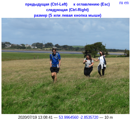
ru
en
предыдущая (Ctrl-Left)
к оглавлению (Esc)
следующая (Ctrl-Right)
размер (S или левая кнопка мыши)
2020/07/19 13:08:41 —
53.9964560 -2.8535720
— 10 m