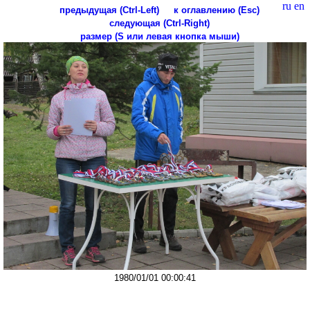
ru
en
предыдущая (Ctrl-Left)
к оглавлению (Esc)
следующая (Ctrl-Right)
размер (S или левая кнопка мыши)
1980/01/01 00:00:41