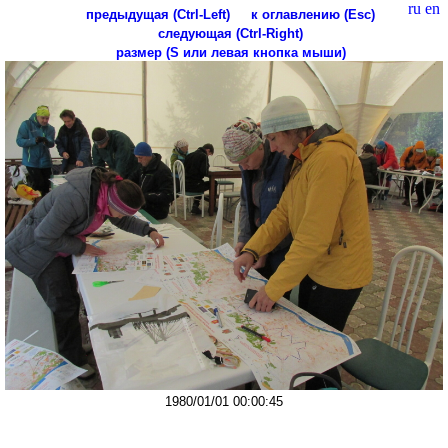
ru
en
предыдущая (Ctrl-Left)
к оглавлению (Esc)
следующая (Ctrl-Right)
размер (S или левая кнопка мыши)
1980/01/01 00:00:45