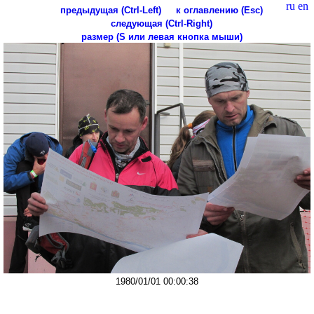
ru
en
предыдущая (Ctrl-Left)
к оглавлению (Esc)
следующая (Ctrl-Right)
размер (S или левая кнопка мыши)
1980/01/01 00:00:38