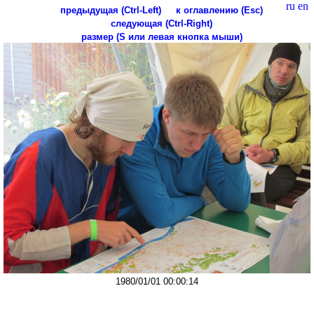
ru
en
предыдущая (Ctrl-Left)
к оглавлению (Esc)
следующая (Ctrl-Right)
размер (S или левая кнопка мыши)
1980/01/01 00:00:14