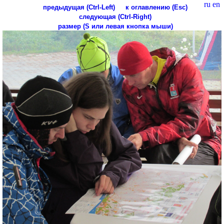
ru
en
предыдущая (Ctrl-Left)
к оглавлению (Esc)
следующая (Ctrl-Right)
размер (S или левая кнопка мыши)