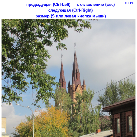
ru
en
предыдущая (Ctrl-Left)
к оглавлению (Esc)
следующая (Ctrl-Right)
размер (S или левая кнопка мыши)