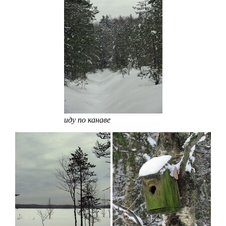
иду по канаве