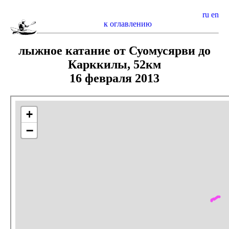
ru
en
к оглавлению
лыжное катание от Суомусярви до
Карккилы, 52км
16 февраля 2013