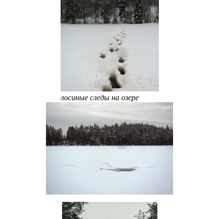
лосиные следы на озере