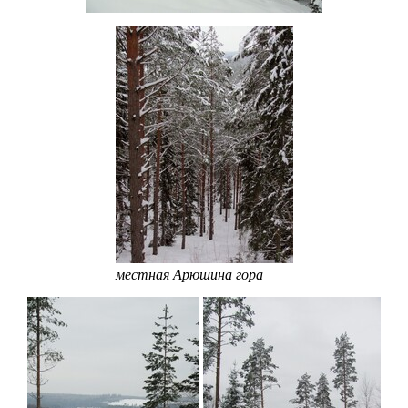
местная Арюшина гора