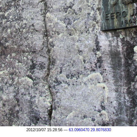
2012/10/07 15:28:56 —
63.0960470 29.8076830