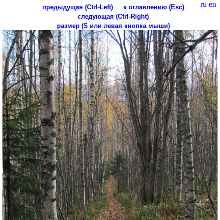
ru
en
предыдущая (Ctrl-Left)
к оглавлению (Esc)
следующая (Ctrl-Right)
размер (S или левая кнопка мыши)