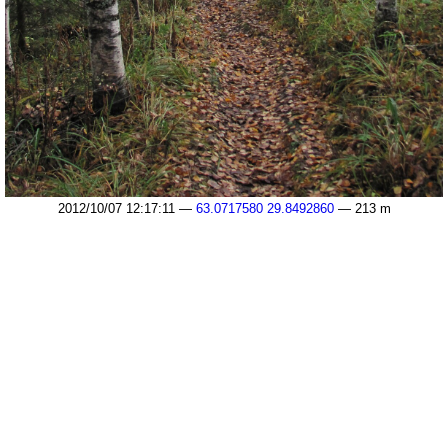
2012/10/07 12:17:11 —
63.0717580 29.8492860
— 213 m