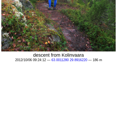
descent from Kolinvaara
2012/10/06 09:24:12 —
63.0011280 29.8916220
— 186 m