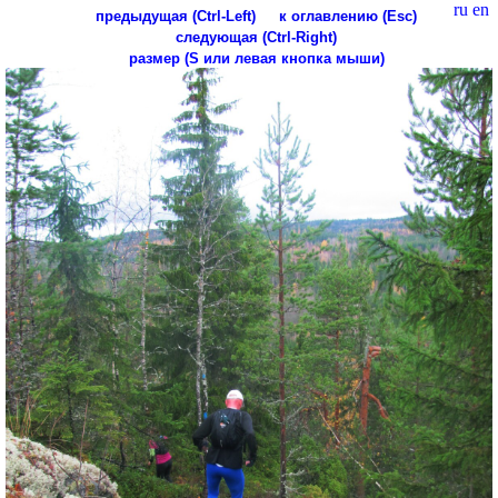
ru
en
предыдущая (Ctrl-Left)
к оглавлению (Esc)
следующая (Ctrl-Right)
размер (S или левая кнопка мыши)