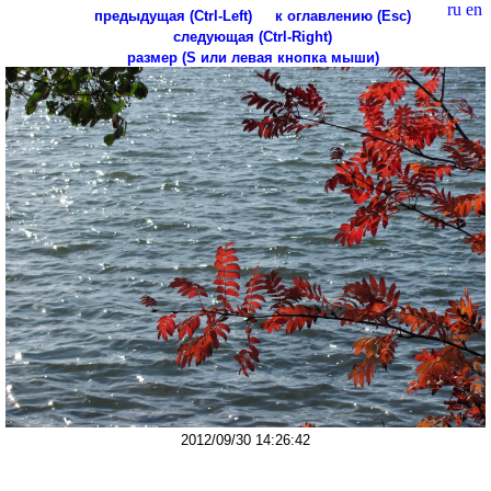
ru
en
предыдущая (Ctrl-Left)
к оглавлению (Esc)
следующая (Ctrl-Right)
размер (S или левая кнопка мыши)
2012/09/30 14:26:42