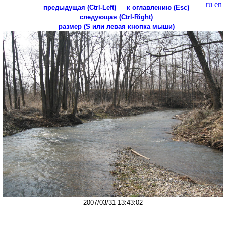
ru
en
предыдущая (Ctrl-Left)
к оглавлению (Esc)
следующая (Ctrl-Right)
размер (S или левая кнопка мыши)
2007/03/31 13:43:02