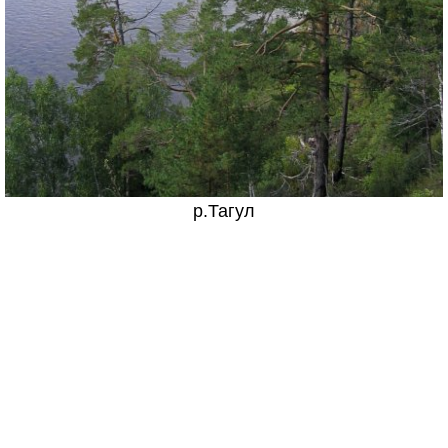
р.Тагул