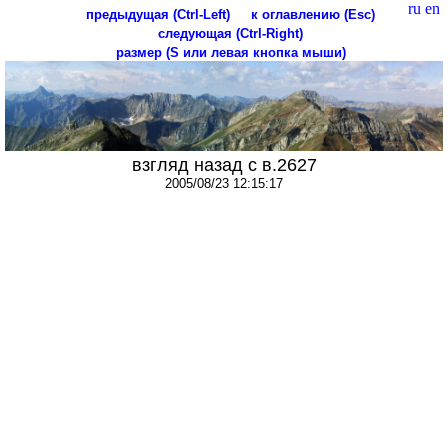
ru
en
предыдущая (Ctrl-Left)
к оглавлению (Esc)
следующая (Ctrl-Right)
размер (S или левая кнопка мыши)
взгляд назад с в.2627
2005/08/23 12:15:17