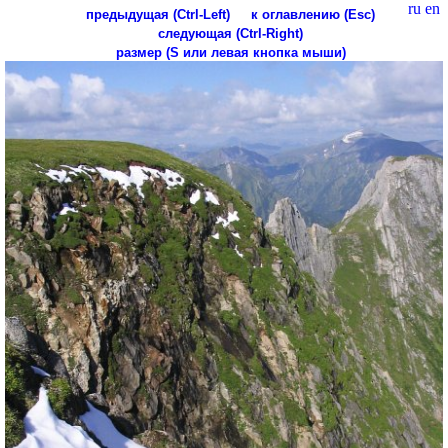
ru
en
предыдущая (Ctrl-Left)
к оглавлению (Esc)
следующая (Ctrl-Right)
размер (S или левая кнопка мыши)