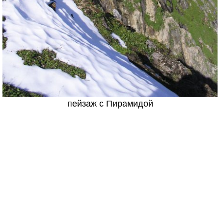
пейзаж с Пирамидой