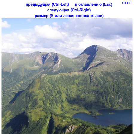
ru
en
предыдущая (Ctrl-Left)
к оглавлению (Esc)
следующая (Ctrl-Right)
размер (S или левая кнопка мыши)