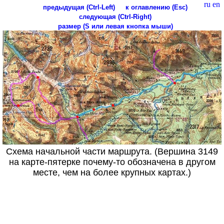
ru
en
предыдущая (Ctrl-Left)
к оглавлению (Esc)
следующая (Ctrl-Right)
размер (S или левая кнопка мыши)
Схема начальной части маршрута. (Вершина 3149
на карте-пятерке почему-то обозначена в другом
месте, чем на более крупных картах.)