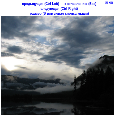
ru
en
предыдущая (Ctrl-Left)
к оглавлению (Esc)
следующая (Ctrl-Right)
размер (S или левая кнопка мыши)