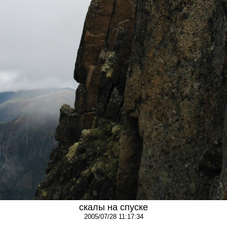
скалы на спуске
2005/07/28 11:17:34