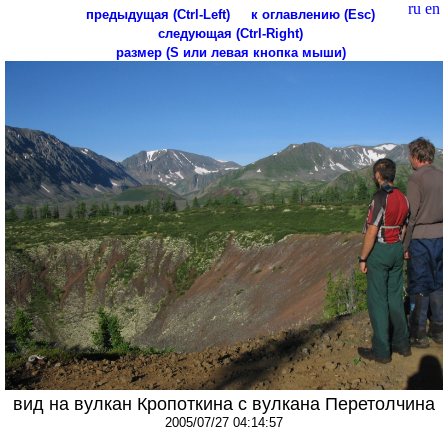
ru
en
предыдущая (Ctrl-Left)
к оглавлению (Esc)
следующая (Ctrl-Right)
размер (S или левая кнопка мыши)
вид на вулкан Кропоткина с вулкана Перетолчина
2005/07/27 04:14:57