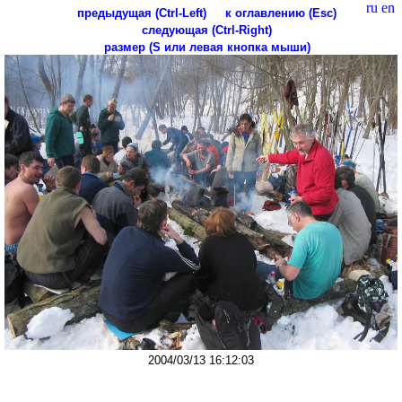
ru
en
предыдущая (Ctrl-Left)
к оглавлению (Esc)
следующая (Ctrl-Right)
размер (S или левая кнопка мыши)
2004/03/13 16:12:03