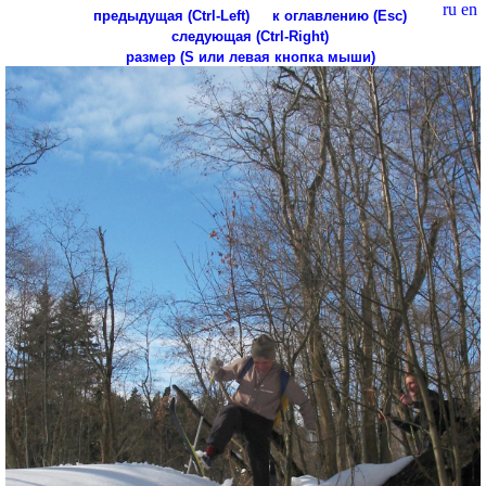
ru
en
предыдущая (Ctrl-Left)
к оглавлению (Esc)
следующая (Ctrl-Right)
размер (S или левая кнопка мыши)