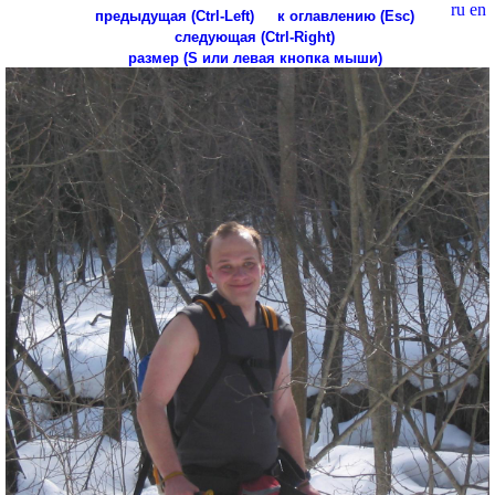
ru
en
предыдущая (Ctrl-Left)
к оглавлению (Esc)
следующая (Ctrl-Right)
размер (S или левая кнопка мыши)