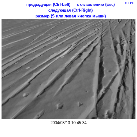
ru
en
предыдущая (Ctrl-Left)
к оглавлению (Esc)
следующая (Ctrl-Right)
размер (S или левая кнопка мыши)
2004/03/13 10:45:34