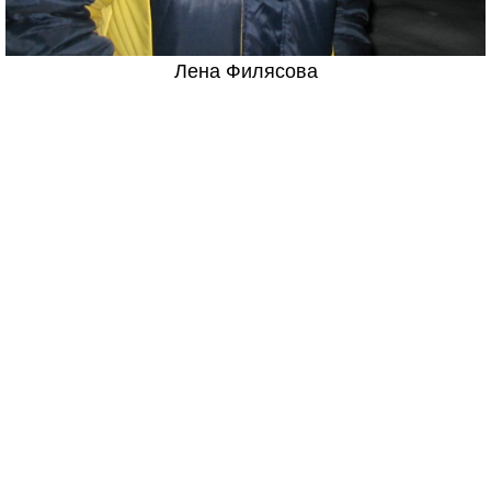
Лена Филясова