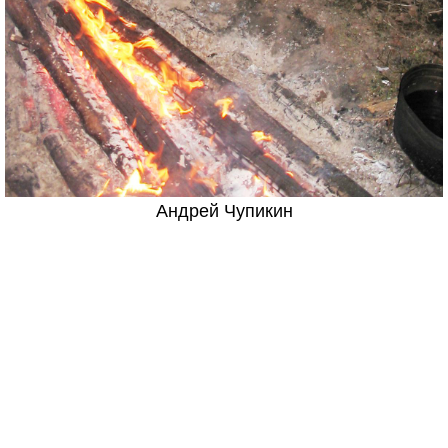
Андрей Чупикин