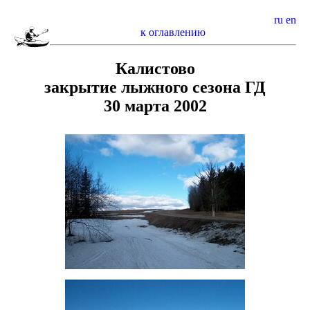
ru
en
к оглавлению
Калистово
закрытие лыжного сезона ГД
30 марта 2002