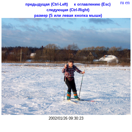
ru
en
предыдущая (Ctrl-Left)
к оглавлению (Esc)
следующая (Ctrl-Right)
размер (S или левая кнопка мыши)
2002/01/26 09:30:23