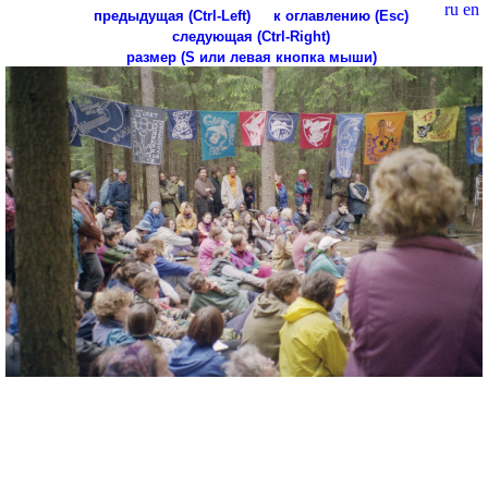
ru
en
предыдущая (Ctrl-Left)
к оглавлению (Esc)
следующая (Ctrl-Right)
размер (S или левая кнопка мыши)