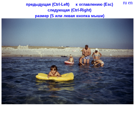
ru
en
предыдущая (Ctrl-Left)
к оглавлению (Esc)
следующая (Ctrl-Right)
размер (S или левая кнопка мыши)