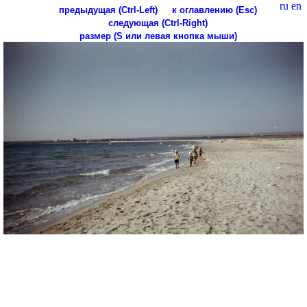
ru
en
предыдущая (Ctrl-Left)
к оглавлению (Esc)
следующая (Ctrl-Right)
размер (S или левая кнопка мыши)