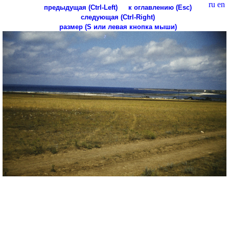
ru
en
предыдущая (Ctrl-Left)
к оглавлению (Esc)
следующая (Ctrl-Right)
размер (S или левая кнопка мыши)