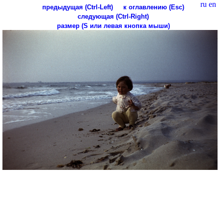
ru
en
предыдущая (Ctrl-Left)
к оглавлению (Esc)
следующая (Ctrl-Right)
размер (S или левая кнопка мыши)