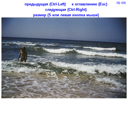
ru
en
предыдущая (Ctrl-Left)
к оглавлению (Esc)
следующая (Ctrl-Right)
размер (S или левая кнопка мыши)