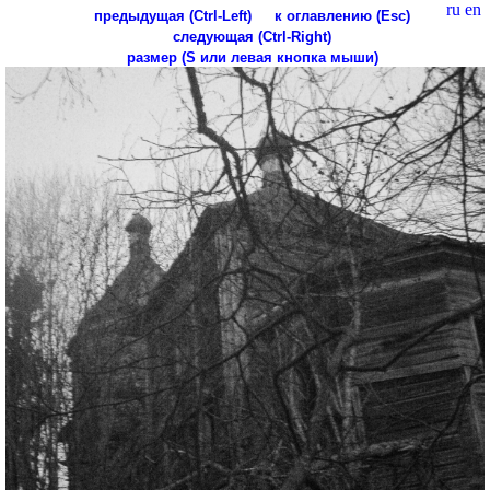
ru
en
предыдущая (Ctrl-Left)
к оглавлению (Esc)
следующая (Ctrl-Right)
размер (S или левая кнопка мыши)