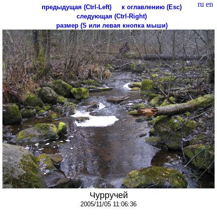
ru
en
предыдущая (Ctrl-Left)
к оглавлению (Esc)
следующая (Ctrl-Right)
размер (S или левая кнопка мыши)
Чурручей
2005/11/05 11:06:36