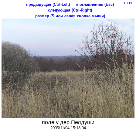
ru
en
предыдущая (Ctrl-Left)
к оглавлению (Esc)
следующая (Ctrl-Right)
размер (S или левая кнопка мыши)
поле у дер.Пелдуши
2005/11/04 15:18:04