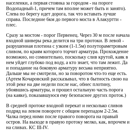
населенки, а первая стоянка за городом - на пороге
Водопадный-1, причем там вполне может быть и занято).
Слева по берегу идет дорога, так что вставать лучше
справа. Последние 6км до первого моста в Алакуртти -
плес.
Сразу за мостом - порог Первенец. Через 30 м после начала
входной шиверы река делится на три протоки. В левой -
разрушенная плотина с узким (1-1.5м) полутораметровым
сливом, по краям которого торчит арматура. Прохождение
возможно, но сомнительно, поскольку слив крутой, каяк в
нем уйдет глубоко под воду, а кто знает, что там лежит. Да
и попадание на боковую арматуру весьма неприятно.
Дальше мы не смотрели, но за поворотом что-то еще есть.
(Артем Кочаровский рассказывал, что в бытность свою на
этой реке на две недели после нас, обнес плотину,
убоявшись арматуры, и прошел остальную часть порога
(на каяке), показавшуюся ему безопаснее других проток.)
В средней протоке входной перекат и несколько сливов
подряд на левом повороте с общим перепадом 2-2.5м.
Чалка перед ними после правого поворота на правый
остров. На выходе в правую протоку мелко, как, впрочем и
на сливах. КС III-IV.