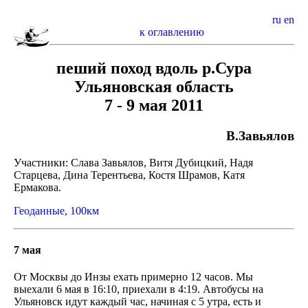
ru
en
к оглавлению
пеший поход вдоль р.Сура
Ульяновская область
7 - 9 мая 2011
В.Завьялов
Участники: Слава Завьялов, Витя Дубицкий, Надя
Старцева, Дина Терентьева, Костя Шрамов, Катя
Ермакова.
Геоданные, 100км
7 мая
От Москвы до Инзы ехать примерно 12 часов. Мы
выехали 6 мая в 16:10, приехали в 4:19. Автобусы на
Ульяновск идут каждый час, начиная с 5 утра, есть и