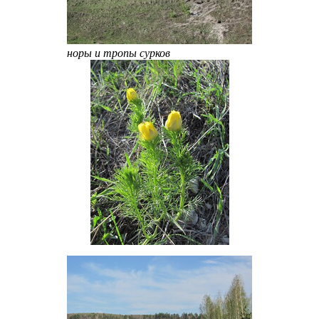
норы и тропы сурков