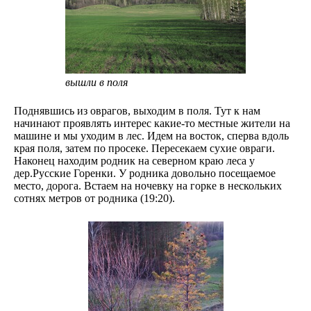
вышли в поля
Поднявшись из оврагов, выходим в поля. Тут к нам
начинают проявлять интерес какие-то местные жители на
машине и мы уходим в лес. Идем на восток, сперва вдоль
края поля, затем по просеке. Пересекаем сухие овраги.
Наконец находим родник на северном краю леса у
дер.Русские Горенки. У родника довольно посещаемое
место, дорога. Встаем на ночевку на горке в нескольких
сотнях метров от родника (19:20).