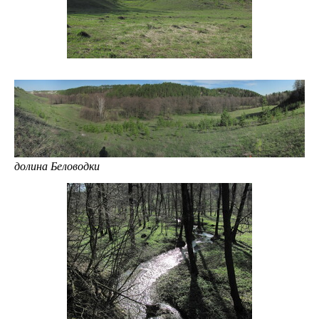
долина Беловодки