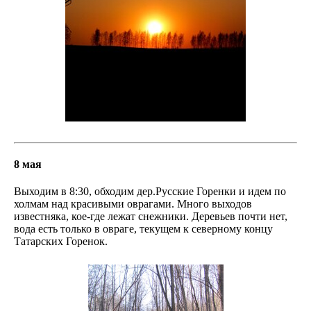
8 мая
Выходим в 8:30, обходим дер.Русские Горенки и идем по
холмам над красивыми оврагами. Много выходов
известняка, кое-где лежат снежники. Деревьев почти нет,
вода есть только в овраге, текущем к северному концу
Татарских Горенок.