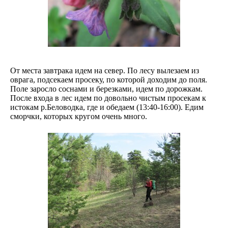
От места завтрака идем на север. По лесу вылезаем из
оврага, подсекаем просеку, по которой доходим до поля.
Поле заросло соснами и березками, идем по дорожкам.
После входа в лес идем по довольно чистым просекам к
истокам р.Беловодка, где и обедаем (13:40-16:00). Едим
сморчки, которых кругом очень много.