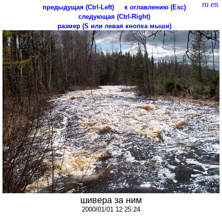
ru
en
предыдущая (Ctrl-Left)
к оглавлению (Esc)
следующая (Ctrl-Right)
размер (S или левая кнопка мыши)
шивера за ним
2000/01/01 12:25:24