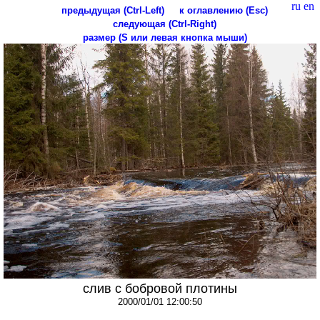
ru
en
предыдущая (Ctrl-Left)
к оглавлению (Esc)
следующая (Ctrl-Right)
размер (S или левая кнопка мыши)
слив с бобровой плотины
2000/01/01 12:00:50