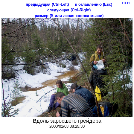
ru
en
предыдущая (Ctrl-Left)
к оглавлению (Esc)
следующая (Ctrl-Right)
размер (S или левая кнопка мыши)
Вдоль заросшего грейдера
2000/01/03 08:25:30