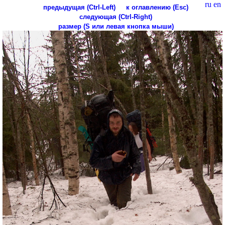
ru
en
предыдущая (Ctrl-Left)
к оглавлению (Esc)
следующая (Ctrl-Right)
размер (S или левая кнопка мыши)