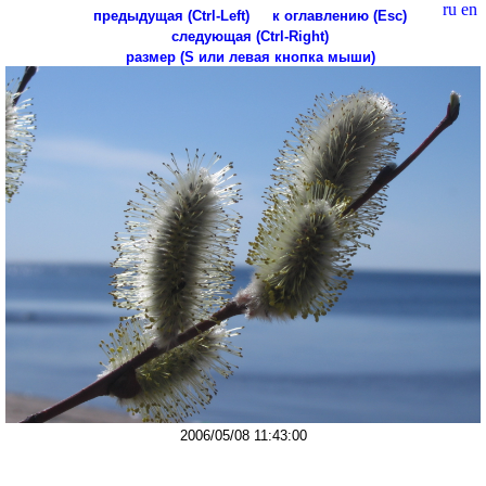
ru
en
предыдущая (Ctrl-Left)
к оглавлению (Esc)
следующая (Ctrl-Right)
размер (S или левая кнопка мыши)
2006/05/08 11:43:00