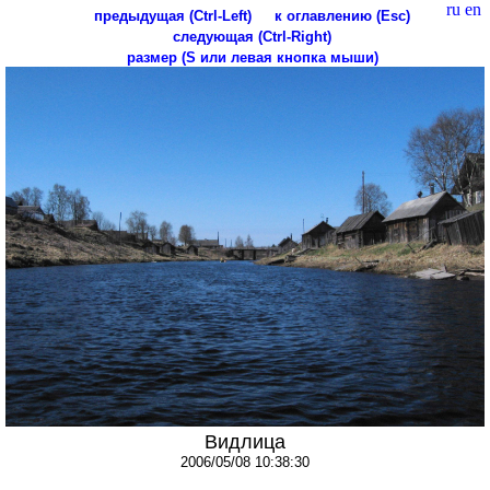
ru
en
предыдущая (Ctrl-Left)
к оглавлению (Esc)
следующая (Ctrl-Right)
размер (S или левая кнопка мыши)
Видлица
2006/05/08 10:38:30